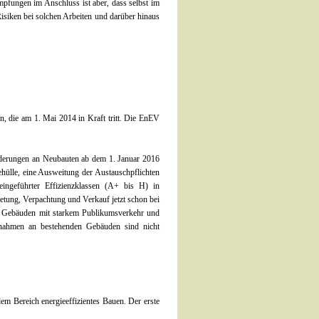
fungen im Anschluss ist aber, dass selbst im
siken bei solchen Arbeiten und darüber hinaus
, die am 1. Mai 2014 in Kraft tritt. Die EnEV
derungen an Neubauten ab dem 1. Januar 2016
lle, eine Ausweitung der Austauschpflichten
ingeführter Effizienzklassen (A+ bis H) in
etung, Verpachtung und Verkauf jetzt schon bei
en Gebäuden mit starkem Publikumsverkehr und
ßnahmen an bestehenden Gebäuden sind nicht
em Bereich energieeffizientes Bauen. Der erste