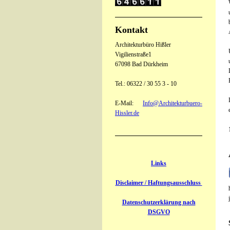
Kontakt
Architekturbüro Hißler
Vigilienstraße1
67098 Bad Dürkheim
Tel.: 06322 / 30 55 3 - 10
E-Mail:
Info@Architekturbuero-
Hissler.de
Links
Disclaimer / Haftungsausschluss
Datenschutzerklärung nach
DSGVO