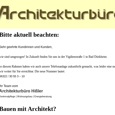
Bitte aktuell beachten:
Sehr geehrte Kundinnen und Kunden,
wie sind umgezogen! In Zukunft finden Sie uns in der Vigilienstraße 1 in Bad Dürkheim.
In diesem Rahmen haben wir auch unsere Telefonanlage zukunftsfit gemacht, was leider eine 
wir weiter für Sie erreichbar. Die neue Nummer lautet:
06322 / 30 55 3 – 10
Ihr Team vom
Architekturbüro Hißler
Denkmalpflege | Wohnungsbau | Energieberatung
Bauen mit Architekt?