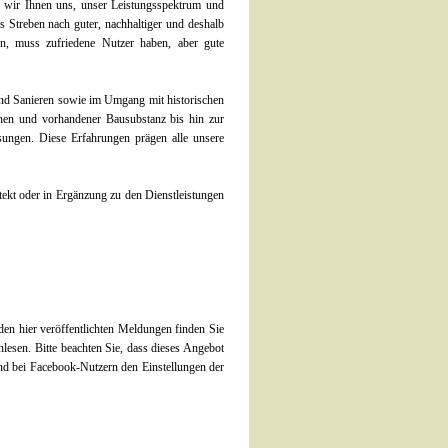
wir Ihnen uns, unser Leistungsspektrum und
s Streben nach guter, nachhaltiger und deshalb
ren, muss zufriedene Nutzer haben, aber gute
und Sanieren sowie im Umgang mit historischen
hen und vorhandener Bausubstanz bis hin zur
sungen. Diese Erfahrungen prägen alle unsere
ekt oder in Ergänzung zu den Dienstleistungen
en hier veröffentlichten Meldungen finden Sie
lesen. Bitte beachten Sie, dass dieses Angebot
nd bei Facebook-Nutzern den Einstellungen der