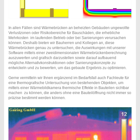
In allen Fällen sind Wärmebrücken an beheizten Gebäuden ungewollte
Verlustzonen oder Risikobereiche für Bauschäden, die erhebliche
Mehrkosten im laufenden Betrieb oder bei Sanierungen verursachen
können. Deshalb bieten wir Bauherren und Kollegen an, diese
Wärmebrücken genau zu untersuchen, die Auswirkungen mit unserer
Software mittels einer zweidimensionalen Wärmebrückenberechnung
auszuwerten und grafisch darzustellen sowie darauf aufbauend
mögliche Alternativkonstruktionen oder Sanierungskonzepte zu
entwickeln und zu bewerten, um das gebaute Ergebnis zu optimieren.
Gerne vermitteln wir Ihnen ergänzend im Bedarfsfall auch Fachleute für
eine thermografische Untersuchung von bestehenden Objekten, um
mittels einer Wärmebildkamera thermische Effekte in Bauteilen sichtbar
machen zu können, die anders ohne eine Bauteilöffnung nicht immer so
präzise bestimmt werden können.